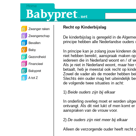
Home
Recht op Kinderbijslag
De kinderbijslag is geregeld in de Algem
principe hebben alle Nederlandse ouders r
In principe kan je zolang jouw kinderen de
niet hebben bereikt, aanspraak maken op 
iedereen die in Nederland woont en / of 
Als je niet in Nederland woont, maar hier
betaalt, heb je meestal ook recht op kinde
Zowel de vader als de moeder hebben beid
Slechts één ouder mag het uiteindelijk b
de volgende twee situaties in acht:
1)
Beide ouders zijn bij elkaar
In onderling overleg moet er worden uitge
ontvangt. Als dit niet lukt of men komt er
aanspraken van de vrouw voor.
2)
De ouders zijn niet meer bij elkaar
Alleen de verzorgende ouder heeft recht o