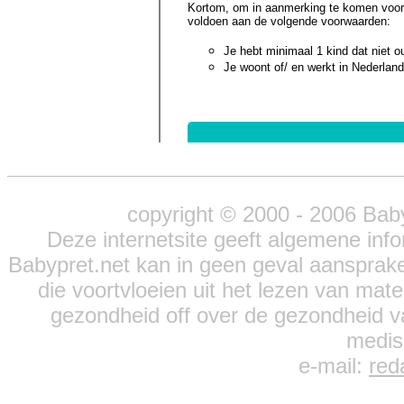
Kortom, om in aanmerking te komen voor k
voldoen aan de volgende voorwaarden:
Je hebt minimaal 1 kind dat niet o
Je woont of/ en werkt in Nederland
copyright © 2000 - 2006 Baby
Deze internetsite geeft algemene infor
Babypret.net kan in geen geval aansprak
die voortvloeien uit het lezen van mate
gezondheid off over de gezondheid van
medisc
e-mail:
red